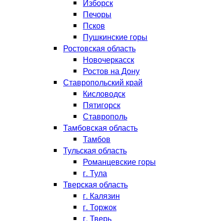
Изборск
Печоры
Псков
Пушкинские горы
Ростовская область
Новочеркасск
Ростов на Дону
Ставропольский край
Кисловодск
Пятигорск
Ставрополь
Тамбовская область
Тамбов
Тульская область
Романцевские горы
г. Тула
Тверская область
г. Калязин
г. Торжок
г. Тверь