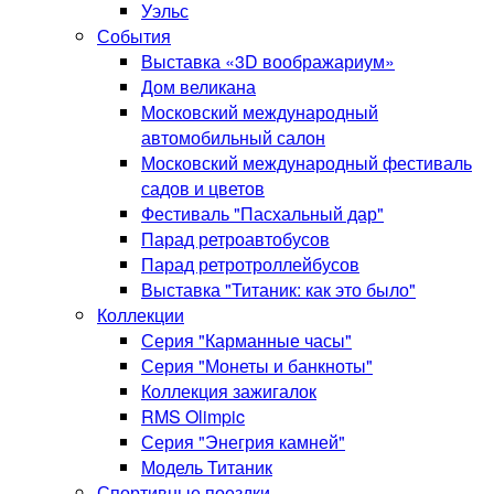
Уэльс
События
Выставка «3D воображариум»
Дом великана
Московский международный
автомобильный салон
Московский международный фестиваль
садов и цветов
Фестиваль "Пасхальный дар"
Парад ретроавтобусов
Парад ретротроллейбусов
Выставка "Титаник: как это было"
Коллекции
Серия "Карманные часы"
Серия "Монеты и банкноты"
Коллекция зажигалок
RMS Olimpic
Серия "Энегрия камней"
Модель Титаник
Спортивные поездки