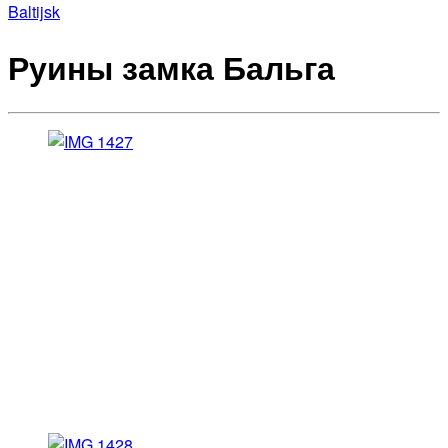
Baltijsk
Руины замка Бальга