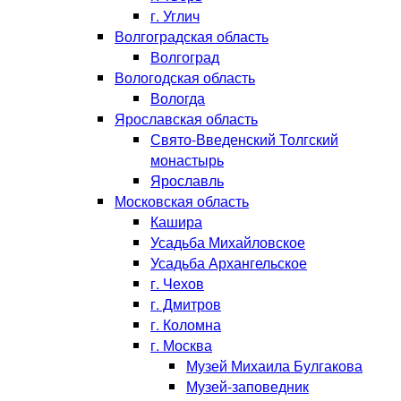
г. Углич
Волгоградская область
Волгоград
Вологодская область
Вологда
Ярославская область
Свято-Введенский Толгский
монастырь
Ярославль
Московская область
Кашира
Усадьба Михайловское
Усадьба Архангельское
г. Чехов
г. Дмитров
г. Коломна
г. Москва
Музей Михаила Булгакова
Музей-заповедник