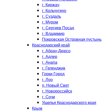
г. Киржач
г. Кольчугино
г. Суздаль
г. Муром
г. Сергиев Посад
г. Владимир
Покровская Островная пустынь
Краснодарский край
г. Абрау-Дюрсо
г. Адлер
г. Анапа
г. Геленджик
Горки Город
г. Лоо
п. Новый Свет
г. Новороссийск
г. Сочи
Ущелья Краснодарского края
Крым