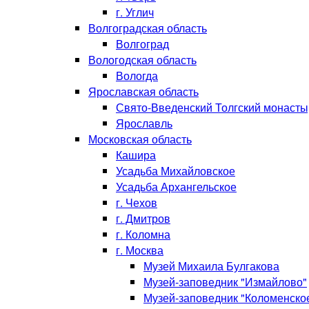
г. Углич
Волгоградская область
Волгоград
Вологодская область
Вологда
Ярославская область
Свято-Введенский Толгский монасты
Ярославль
Московская область
Кашира
Усадьба Михайловское
Усадьба Архангельское
г. Чехов
г. Дмитров
г. Коломна
г. Москва
Музей Михаила Булгакова
Музей-заповедник "Измайлово"
Музей-заповедник "Коломенско