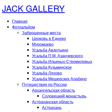
JACK GALLERY
Главная
Фотоальбом
Заброшенные места
Церковь в Еднево
Муромцево
Усадьба Авдотьино
Усадьба П.М. Азанчевского
Усадьба Ильиных-Стромиловых
Усадьба Кузьминское
Усадьба Ляхово
Усадьба Мещерских Алабино
Путешествия по России
Архангельская область
Соловецкий монастырь
Астраханская область
Астрахань