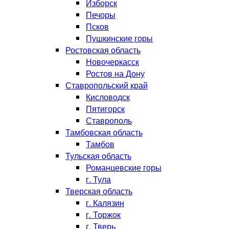
Изборск
Печоры
Псков
Пушкинские горы
Ростовская область
Новочеркасск
Ростов на Дону
Ставропольский край
Кисловодск
Пятигорск
Ставрополь
Тамбовская область
Тамбов
Тульская область
Романцевские горы
г. Тула
Тверская область
г. Калязин
г. Торжок
г. Тверь