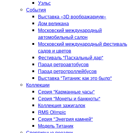
Уэльс
События
Выставка «3D воображариум»
Дом великана
Московский международный
автомобильный салон
Московский международный фестиваль
садов и цветов
Фестиваль "Пасхальный дар"
Парад ретроавтобусов
Парад ретротроллейбусов
Выставка "Титаник: как это было"
Коллекции
Серия "Карманные часы"
Серия "Монеты и банкноты"
Коллекция зажигалок
RMS Olimpic
Серия "Энегрия камней"
Модель Титаник
Спортивные поездки