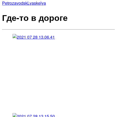
Petrozavodsk
Lyaskelya
Где-то в дороге