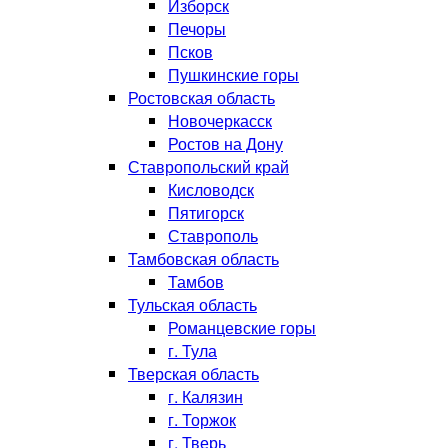
Изборск
Печоры
Псков
Пушкинские горы
Ростовская область
Новочеркасск
Ростов на Дону
Ставропольский край
Кисловодск
Пятигорск
Ставрополь
Тамбовская область
Тамбов
Тульская область
Романцевские горы
г. Тула
Тверская область
г. Калязин
г. Торжок
г. Тверь