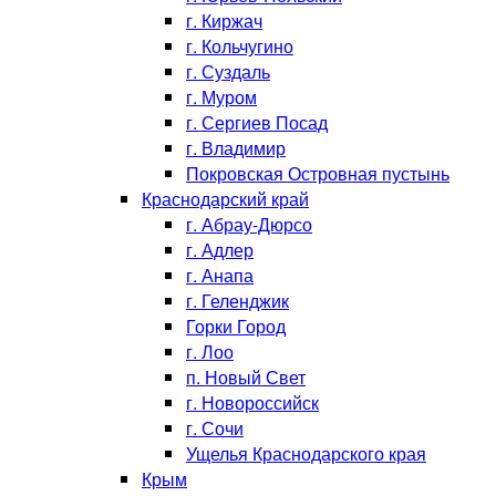
г. Киржач
г. Кольчугино
г. Суздаль
г. Муром
г. Сергиев Посад
г. Владимир
Покровская Островная пустынь
Краснодарский край
г. Абрау-Дюрсо
г. Адлер
г. Анапа
г. Геленджик
Горки Город
г. Лоо
п. Новый Свет
г. Новороссийск
г. Сочи
Ущелья Краснодарского края
Крым