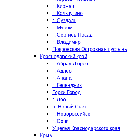
г. Киржач
г. Кольчугино
г. Суздаль
г. Муром
г. Сергиев Посад
г. Владимир
Покровская Островная пустынь
Краснодарский край
г. Абрау-Дюрсо
г. Адлер
г. Анапа
г. Геленджик
Горки Город
г. Лоо
п. Новый Свет
г. Новороссийск
г. Сочи
Ущелья Краснодарского края
Крым