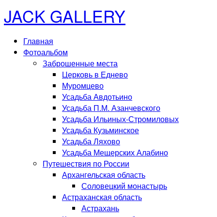
JACK GALLERY
Главная
Фотоальбом
Заброшенные места
Церковь в Еднево
Муромцево
Усадьба Авдотьино
Усадьба П.М. Азанчевского
Усадьба Ильиных-Стромиловых
Усадьба Кузьминское
Усадьба Ляхово
Усадьба Мещерских Алабино
Путешествия по России
Архангельская область
Соловецкий монастырь
Астраханская область
Астрахань