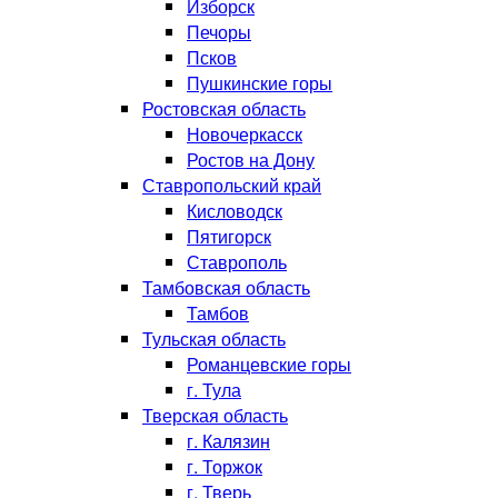
Изборск
Печоры
Псков
Пушкинские горы
Ростовская область
Новочеркасск
Ростов на Дону
Ставропольский край
Кисловодск
Пятигорск
Ставрополь
Тамбовская область
Тамбов
Тульская область
Романцевские горы
г. Тула
Тверская область
г. Калязин
г. Торжок
г. Тверь