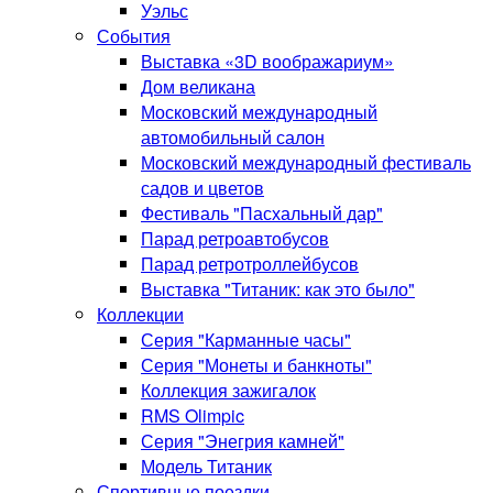
Уэльс
События
Выставка «3D воображариум»
Дом великана
Московский международный
автомобильный салон
Московский международный фестиваль
садов и цветов
Фестиваль "Пасхальный дар"
Парад ретроавтобусов
Парад ретротроллейбусов
Выставка "Титаник: как это было"
Коллекции
Серия "Карманные часы"
Серия "Монеты и банкноты"
Коллекция зажигалок
RMS Olimpic
Серия "Энегрия камней"
Модель Титаник
Спортивные поездки