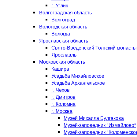
г. Углич
Волгоградская область
Волгоград
Вологодская область
Вологда
Ярославская область
Свято-Введенский Толгский монасты
Ярославль
Московская область
Кашира
Усадьба Михайловское
Усадьба Архангельское
г. Чехов
г. Дмитров
г. Коломна
г. Москва
Музей Михаила Булгакова
Музей-заповедник "Измайлово"
Музей-заповедник "Коломенско