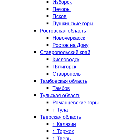
Изборск
Печоры
Псков
Пушкинские горы
Ростовская область
Новочеркасск
Ростов на Дону
Ставропольский край
Кисловодск
Пятигорск
Ставрополь
Тамбовская область
Тамбов
Тульская область
Романцевские горы
г. Тула
Тверская область
г. Калязин
г. Торжок
г. Тверь