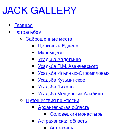
JACK GALLERY
Главная
Фотоальбом
Заброшенные места
Церковь в Еднево
Муромцево
Усадьба Авдотьино
Усадьба П.М. Азанчевского
Усадьба Ильиных-Стромиловых
Усадьба Кузьминское
Усадьба Ляхово
Усадьба Мещерских Алабино
Путешествия по России
Архангельская область
Соловецкий монастырь
Астраханская область
Астрахань