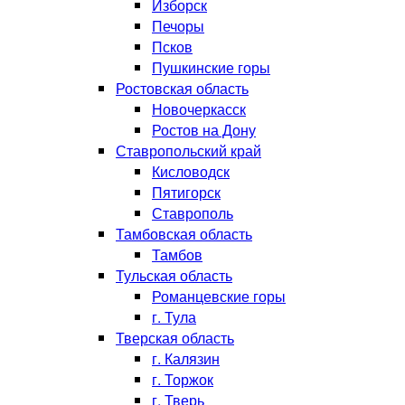
Изборск
Печоры
Псков
Пушкинские горы
Ростовская область
Новочеркасск
Ростов на Дону
Ставропольский край
Кисловодск
Пятигорск
Ставрополь
Тамбовская область
Тамбов
Тульская область
Романцевские горы
г. Тула
Тверская область
г. Калязин
г. Торжок
г. Тверь