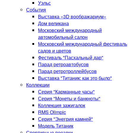
Уэльс
События
Выставка «3D воображариум»
Дом великана
Московский международный
автомобильный салон
Московский международный фестиваль
садов и цветов
Фестиваль "Пасхальный дар"
Парад ретроавтобусов
Парад ретротроллейбусов
Выставка "Титаник: как это было"
Коллекции
Серия "Карманные часы"
Серия "Монеты и банкноты"
Коллекция зажигалок
RMS Olimpic
Серия "Энегрия камней"
Модель Титаник
Спортивные поездки