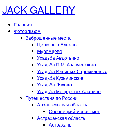
JACK GALLERY
Главная
Фотоальбом
Заброшенные места
Церковь в Еднево
Муромцево
Усадьба Авдотьино
Усадьба П.М. Азанчевского
Усадьба Ильиных-Стромиловых
Усадьба Кузьминское
Усадьба Ляхово
Усадьба Мещерских Алабино
Путешествия по России
Архангельская область
Соловецкий монастырь
Астраханская область
Астрахань