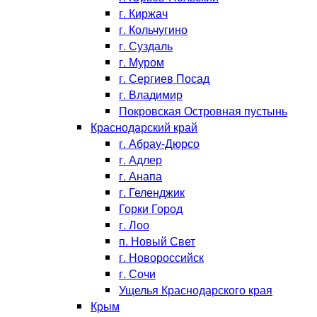
г. Киржач
г. Кольчугино
г. Суздаль
г. Муром
г. Сергиев Посад
г. Владимир
Покровская Островная пустынь
Краснодарский край
г. Абрау-Дюрсо
г. Адлер
г. Анапа
г. Геленджик
Горки Город
г. Лоо
п. Новый Свет
г. Новороссийск
г. Сочи
Ущелья Краснодарского края
Крым