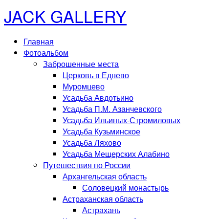
JACK GALLERY
Главная
Фотоальбом
Заброшенные места
Церковь в Еднево
Муромцево
Усадьба Авдотьино
Усадьба П.М. Азанчевского
Усадьба Ильиных-Стромиловых
Усадьба Кузьминское
Усадьба Ляхово
Усадьба Мещерских Алабино
Путешествия по России
Архангельская область
Соловецкий монастырь
Астраханская область
Астрахань