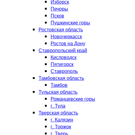
Изборск
Печоры
Псков
Пушкинские горы
Ростовская область
Новочеркасск
Ростов на Дону
Ставропольский край
Кисловодск
Пятигорск
Ставрополь
Тамбовская область
Тамбов
Тульская область
Романцевские горы
г. Тула
Тверская область
г. Калязин
г. Торжок
г. Тверь